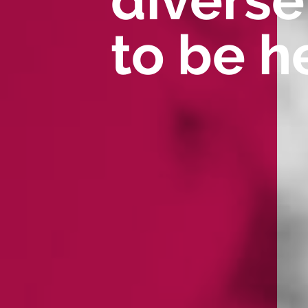
diverse
to be h